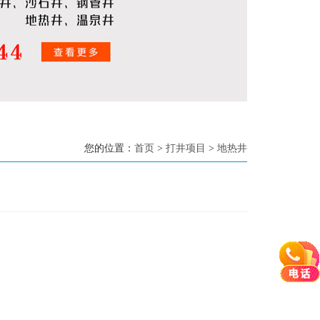
您的位置：
首页
>
打井项目
>
地热井