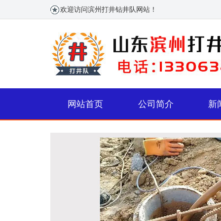
欢迎访问滨州打井钻井队网站！
网站首页
公司简介
新