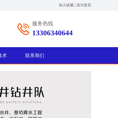
加入收藏
|
设为首页
服务热线
13306340644
技术
联系我们