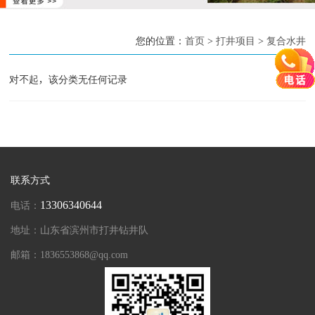
您的位置：
首页
>
打井项目
>
复合水井
对不起，该分类无任何记录
联系方式
13306340644
电话：
地址：山东省滨州市打井钻井队
邮箱：1836553868@qq.com