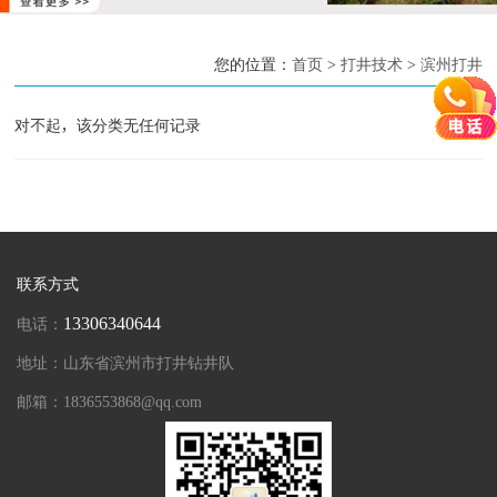
您的位置：
首页
>
打井技术
>
滨州打井
对不起，该分类无任何记录
联系方式
13306340644
电话：
地址：山东省滨州市打井钻井队
邮箱：1836553868@qq.com