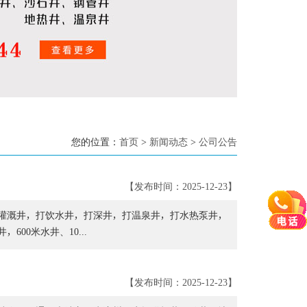
您的位置：
首页
>
新闻动态
>
公司公告
【发布时间：2025-12-23】
灌溉井，打饮水井，打深井，打温泉井，打水热泵井，
600米水井、10...
【发布时间：2025-12-23】