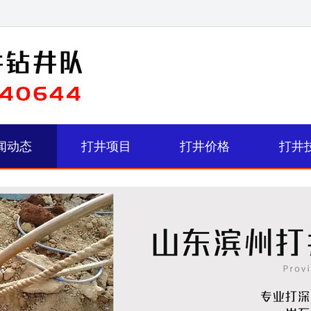
闻动态
打井项目
打井价格
打井