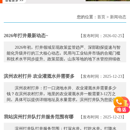
您的位置：
首页
>
新闻动态
2026年打井最新动态~
【发布时间：2026-02-25】
2026年初，打井领域呈现政策监管趋严、深部勘探提速与智
能化升级并行的三大核心动态，民用与工业钻井市场的合规门槛
和技术水平同步提升。政策层面，山东等地的地下水管控持续收
紧。2025年9月山东省水利厅、自然资源厅联合公布了...
滨州农村打井 农业灌溉水井需要多
【发布时间：2025-12-23】
少钱？
滨州农村打井：打一口浇地水井、农业灌溉水井需要多少
钱？在滨州农村打井，地里的农业灌溉水井一般需要3-12万之
间，具体可以提供详细地址及水量需求，滨州打井队为您提供更
具性价比的打井取水解决方案，供您参考选择。滨州打井，我
们...
我站滨州打井队打井服务范围有哪
【发布时间：2025-12-23】
些？
滨州打井队打井服务范围：打深水井，打吃水井，打降水