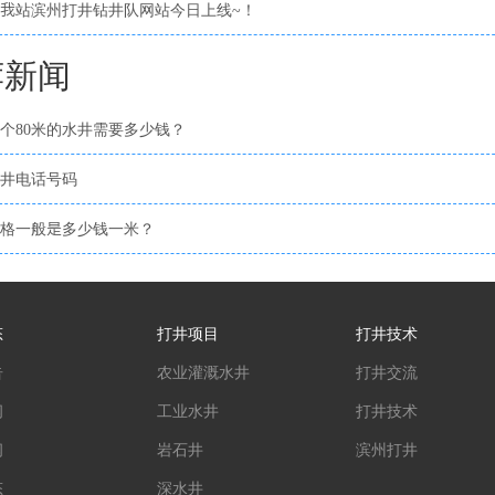
我站滨州打井钻井队网站今日上线~！
荐新闻
个80米的水井需要多少钱？
井电话号码
格一般是多少钱一米？
态
打井项目
打井技术
告
农业灌溉水井
打井交流
闻
工业水井
打井技术
闻
岩石井
滨州打井
态
深水井