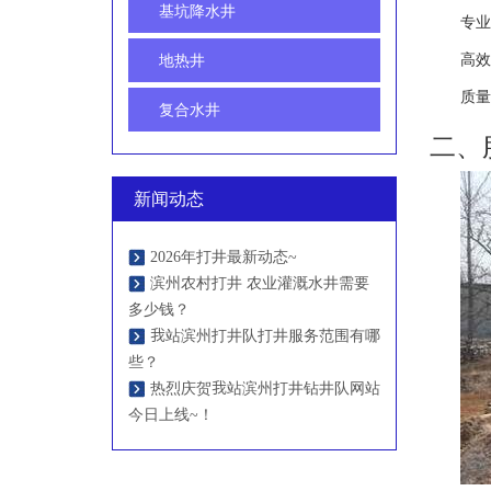
基坑降水井
专业
高效
地热井
质量
复合水井
二、
新闻动态
2026年打井最新动态~
滨州农村打井 农业灌溉水井需要
多少钱？
我站滨州打井队打井服务范围有哪
些？
热烈庆贺我站滨州打井钻井队网站
今日上线~！