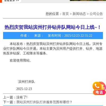
您的位置：
首页
>
新闻动态
>
公司公告
热烈庆贺我站滨州打井钻井队网站今日上线~！
作者： 来源： 发布时间：2025/12/23 22:55:22
本站发布：热烈庆贺我站滨州打井钻井队网站今日上线，滨州专
业打井队网站今日开通，本站主要为滨州用户提供打井、钻井、地源
热泵井钻探、工程降水等服务。
欢迎使用我站。
滨州打井队
2025-12-23
上一篇：没有了!
下一篇：
我站滨州打井队打井服务范围有哪些？